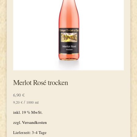
Merlot Rosé trocken
6,90
€
/
9,20
€
1000
ml
inkl. 19 % MwSt.
zzgl.
Versandkosten
Lieferzeit:
3-4 Tage