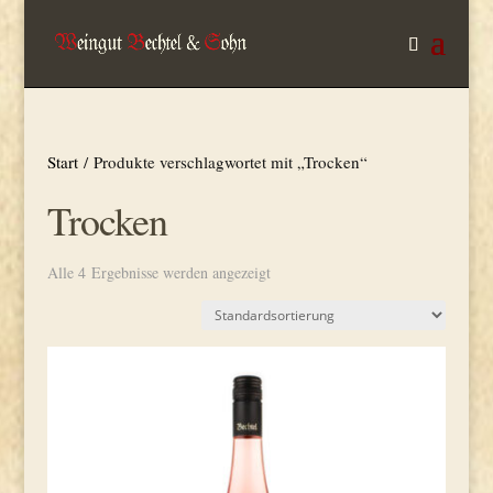
Start
/ Produkte verschlagwortet mit „Trocken“
Trocken
Alle 4 Ergebnisse werden angezeigt