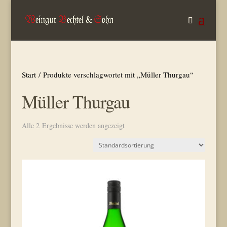
Start
/ Produkte verschlagwortet mit „Müller Thurgau“
Müller Thurgau
Alle 2 Ergebnisse werden angezeigt