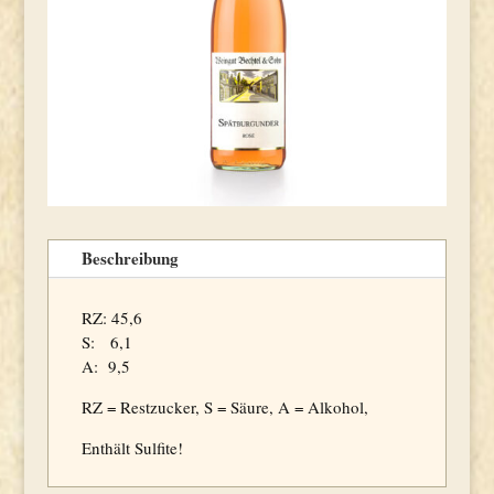
Beschreibung
RZ: 45,6
S: 6,1
A: 9,5
RZ = Restzucker, S = Säure, A = Alkohol,
Enthält Sulfite!