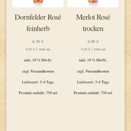
Dornfelder Rosé
Merlot Rosé
feinherb
trocken
6,70
€
6,90
€
/
/
8,93
€
1000
ml
9,20
€
1000
ml
inkl. 19 % MwSt.
inkl. 19 % MwSt.
zzgl.
Versandkosten
zzgl.
Versandkosten
Lieferzeit:
3-4 Tage
Lieferzeit:
3-4 Tage
Produkt enthält: 750
ml
Produkt enthält: 750
ml