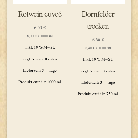
Rotwein cuveé
Dornfelder
trocken
6,00
€
/
6,00
€
1000
ml
6,30
€
inkl. 19 % MwSt.
/
8,40
€
1000
ml
zzgl.
Versandkosten
inkl. 19 % MwSt.
Lieferzeit:
3-4 Tage
zzgl.
Versandkosten
Produkt enthält: 1000
ml
Lieferzeit:
3-4 Tage
Produkt enthält: 750
ml