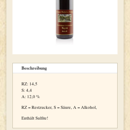
Beschreibung
RZ: 14,5
S: 4,4
A: 12,0 %
RZ = Restzucker, S = Säure, A = Alkohol,
Enthält Sulfite!