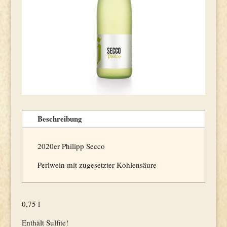
Beschreibung
2020er Philipp Secco
Perlwein mit zugesetzter Kohlensäure
0,75 l
Enthält Sulfite!