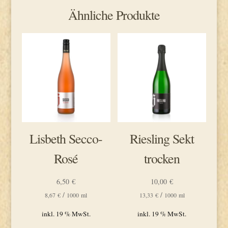
Ähnliche Produkte
Lisbeth Secco-
Riesling Sekt
Rosé
trocken
6,50
€
10,00
€
/
/
8,67
€
1000
ml
13,33
€
1000
ml
inkl. 19 % MwSt.
inkl. 19 % MwSt.