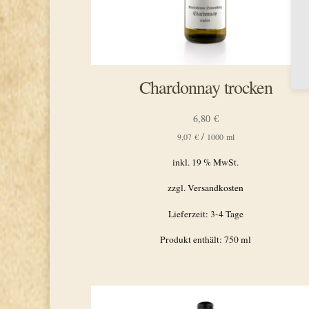
Chardonnay trocken
6,80
€
/
9,07
€
1000
ml
inkl. 19 % MwSt.
zzgl.
Versandkosten
Lieferzeit:
3-4 Tage
Produkt enthält: 750
ml