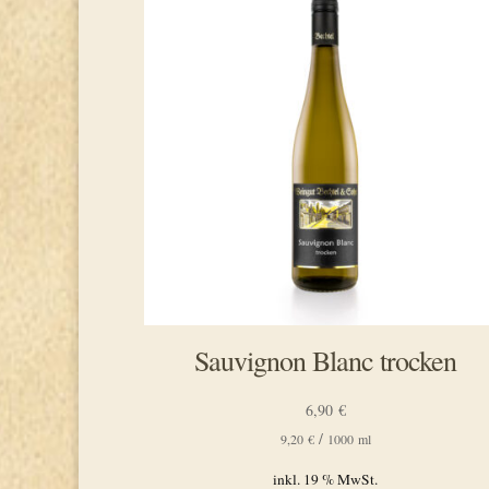
Sauvignon Blanc trocken
6,90
€
/
9,20
€
1000
ml
inkl. 19 % MwSt.