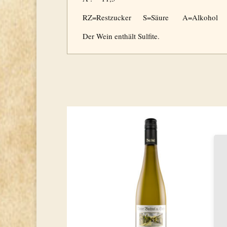
RZ=Restzucker S=Säure A=Alkohol
Der Wein enthält Sulfite.