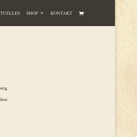
TUELLES
SHOP
KONTAKT
berg
lese