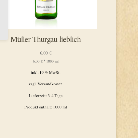
Müller Thurgau lieblich
6,00
€
/
6,00
€
1000
ml
inkl. 19 % MwSt.
zzgl.
Versandkosten
Lieferzeit:
3-4 Tage
Produkt enthält: 1000
ml