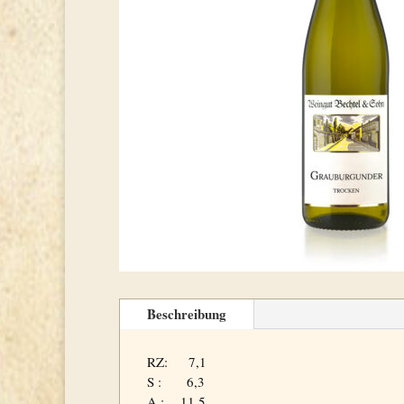
Beschreibung
RZ: 7,1
S : 6,3
A : 11,5