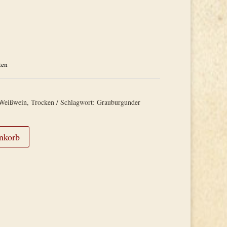
ten
Weißwein
,
Trocken
Schlagwort:
Grauburgunder
nkorb