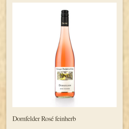
Dornfelder Rosé feinherb