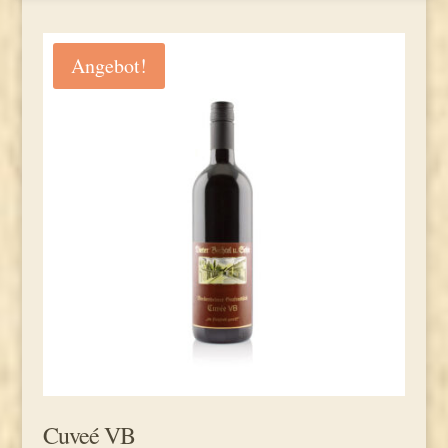
Angebot!
Cuveé VB