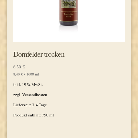
Dornfelder trocken
6,30
€
/
8,40
€
1000
ml
inkl. 19 % MwSt.
zzgl.
Versandkosten
Lieferzeit:
3-4 Tage
Produkt enthält: 750
ml