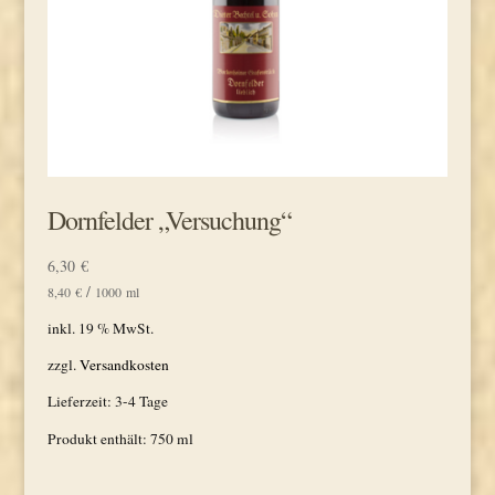
Dornfelder „Versuchung“
6,30
€
/
8,40
€
1000
ml
inkl. 19 % MwSt.
zzgl.
Versandkosten
Lieferzeit:
3-4 Tage
Produkt enthält: 750
ml