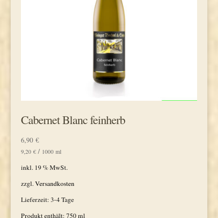
Cabernet Blanc feinherb
6,90
€
/
9,20
€
1000
ml
inkl. 19 % MwSt.
zzgl.
Versandkosten
Lieferzeit:
3-4 Tage
Produkt enthält: 750
ml