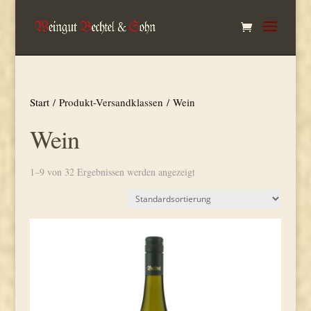
Start
/ Produkt-Versandklassen / Wein
Wein
1–9 von 32 Ergebnissen werden angezeigt