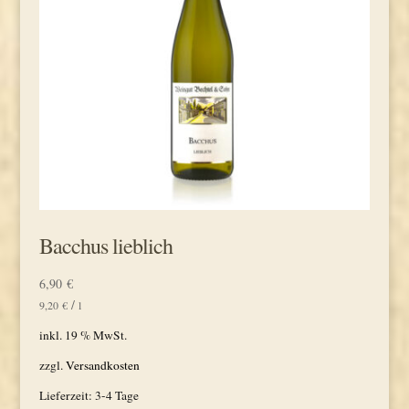
Bacchus lieblich
6,90
€
/
9,20
€
l
inkl. 19 % MwSt.
zzgl.
Versandkosten
Lieferzeit:
3-4 Tage