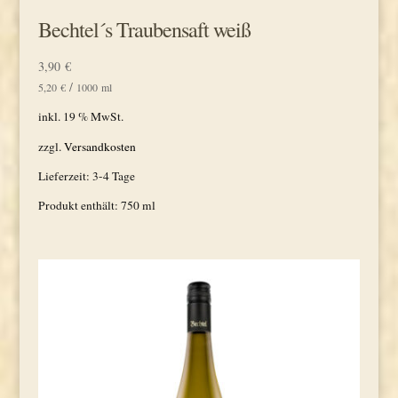
Bechtel´s Traubensaft weiß
3,90
€
/
5,20
€
1000
ml
inkl. 19 % MwSt.
zzgl.
Versandkosten
Lieferzeit:
3-4 Tage
Produkt enthält: 750
ml