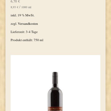
6,70
€
/
8,93
€
1000
ml
inkl. 19 % MwSt.
zzgl.
Versandkosten
Lieferzeit:
3-4 Tage
Produkt enthält: 750
ml